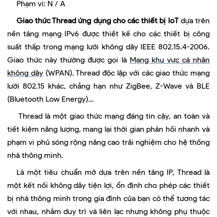
Phạm vi: N / A
Giao thức Thread ứng dụng cho các thiết bị IoT
dựa trên
nền tảng mạng IPv6 được thiết kế cho các thiết bị công
suất thấp trong mạng lưới không dây IEEE 802.15.4-2006.
Giao thức này thường được gọi là
Mạng khu vực cá nhân
không dây
(WPAN). Thread độc lập với các giao thức mạng
lưới 802.15 khác, chẳng hạn như ZigBee, Z-Wave và BLE
(Bluetooth Low Energy)…
Thread là một giao thức mạng đáng tin cậy, an toàn và
tiết kiệm năng lượng, mang lại thời gian phản hồi nhanh và
phạm vi phủ sóng rộng nâng cao trải nghiệm cho hệ thống
nhà thông minh.
Là một tiêu chuẩn mở dựa trên nền tảng IP, Thread là
một kết nối không dây tiện lợi, ổn định cho phép các thiết
bị nhà thông minh trong gia đình của bạn có thể tương tác
với nhau, nhằm duy trì và liên lạc nhưng không phụ thuộc