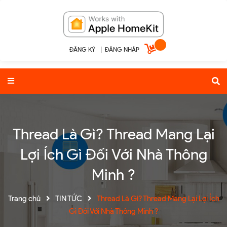
ĐĂNG KÝ
|
ĐĂNG NHẬP
Thread Là Gì? Thread Mang Lại
Lợi Ích Gì Đối Với Nhà Thông
Minh ?
Trang chủ
TIN TỨC
Thread Là Gì? Thread Mang Lại Lợi Ích
Gì Đối Với Nhà Thông Minh ?