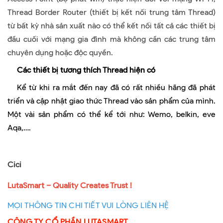
Thread Border Router (thiết bị kết nối trung tâm Thread)
từ bất kỳ nhà sản xuất nào có thể kết nối tất cả các thiết bị
đầu cuối với mạng gia đình mà không cần các trung tâm
chuyên dụng hoặc độc quyền.
Các thiết bị tương thích Thread hiện có
Kể từ khi ra mắt đến nay đã có rất nhiều hãng đã phát
triển và cập nhật giao thức Thread vào sản phẩm của mình.
Một vài sản phẩm có thể kể tới như: Wemo, belkin, eve
Aqa,….
Cici
LutaSmart – Quality Creates Trust !
MỌI THÔNG TIN CHI TIẾT VUI LÒNG LIÊN HỆ
CÔNG TY CỔ PHẦN LUTASMART