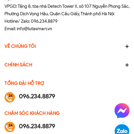
VPGD: Tầng 8, tòa nhà Detech Tower II, số 107 Nguyễn Phong Sắc,
Phường Dịch Vọng Hậu, Quận Cầu Giấy, Thành phố Hà Nội
Hotline/ Zalo:
096.234.8879
Email:
info@lutasmart.vn
VỀ CHÚNG TÔI
CHÍNH SÁCH
TỔNG ĐÀI HỖ TRỢ
096.234.8879
CHĂM SÓC KHÁCH HÀNG
096.234.8879