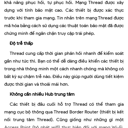
khả năng phục hồi, tự phục hồi. Mạng Thread được xây
dựng với tính bảo mật cao. Các thiết bị được xác thực
trước khi tham gia mạng. Tin nhắn trên mạng Thread được
mã hóa bằng cách sử dụng các thuật toán bảo mật đã được
chứng minh để ngăn chặn truy cập trái phép.
Độ trễ thấp
Thread cung cấp thời gian phản hồi nhanh để kiểm soát
gần như tức thì. Bạn có thể dễ dàng điều khiển các thiết bị
trong nhà thông minh một cách nhanh chóng mà không có
bất kỳ sự chậm trễ nào. Điều này giúp người dùng tiết kiệm
được thời gian và thoải mái hơn.
Không cần nhiều Hub trung tâm
Các thiết bị đầu cuối hỗ trợ Thread có thể tham gia
mạng cục bộ thông qua Thread Border Router (thiết bị kết
nối trung tâm Thread). Cũng giống như những gì một
Access Point (bộ phát wifi) thực hiện đối với mạng Wi-Fi,