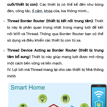
cuối/thiết bị con)
: Các thiết bị có thể kể đến như bóng
đèn, công tắc,
ổ cắm
,
khóa
cửa, loa thông minh...
Thread Border Router (thiết bị kết nối trung tâm)
: Thiết
bị này là phần quan trọng nhất trong mạng lưới để kết
nối Wifi và Thread. Thông qua Border Router bạn có thể
sử dụng và điều khiển các thiết bị con từ xa.
Thread Device Acting as Border Router (thiết bị trung
tâm bổ sung
)
: Thiết bị này giúp mạng lưới được mở rộng
một cách bền vững và liền mạch.
IV.
Lợi ích mà Thread mang lại cho các thiết bị Nhà thông
minh