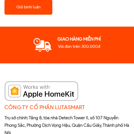
Gửi bình luận
GIAO HÀNG MIỄN PHÍ
Với đơn trên 300.000đ
CÔNG TY CỔ PHẦN LUTASMART
Trụ sở chính: Tầng 8, tòa nhà Detech Tower II, số 107 Nguyễn
Phong Sắc, Phường Dịch Vọng Hậu, Quận Cầu Giấy, Thành phố Hà
Nội