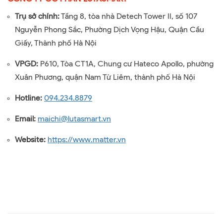
Trụ sở chính:
Tầng 8, tòa nhà Detech Tower II, số 107
Nguyễn Phong Sắc, Phường Dịch Vọng Hậu, Quận Cầu
Giấy, Thành phố Hà Nội
VPGD:
P610, Tòa CT1A, Chung cư Hateco Apollo, phường
Xuân Phương, quận Nam Từ Liêm, thành phố Hà Nội
Hotline:
094.234.8879
Email:
maichi@lutasmart.vn
Website:
https://www.matter.vn