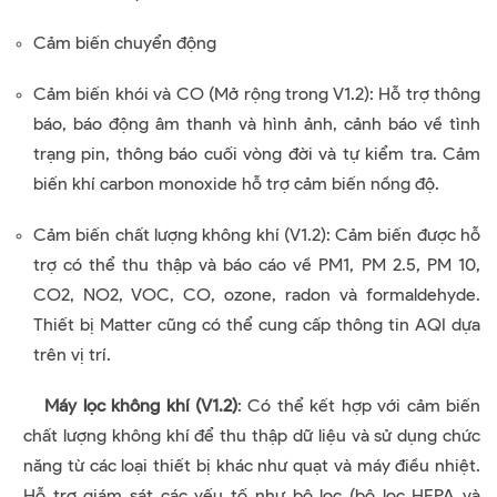
Cảm biến chuyển động
Cảm biến khói và CO (Mở rộng trong V1.2): Hỗ trợ thông
báo, báo động âm thanh và hình ảnh, cảnh báo về tình
trạng pin, thông báo cuối vòng đời và tự kiểm tra. Cảm
biến khí carbon monoxide hỗ trợ cảm biến nồng độ.
Cảm biến chất lượng không khí (V1.2): Cảm biến được hỗ
trợ có thể thu thập và báo cáo về PM1, PM 2.5, PM 10,
CO2, NO2, VOC, CO, ozone, radon và formaldehyde.
Thiết bị Matter cũng có thể cung cấp thông tin AQI dựa
trên vị trí.
Máy lọc không khí (V1.2)
: Có thể kết hợp với cảm biến
chất lượng không khí để thu thập dữ liệu và sử dụng chức
năng từ các loại thiết bị khác như quạt và máy điều nhiệt.
Hỗ trợ giám sát các yếu tố như bộ lọc (bộ lọc HEPA và