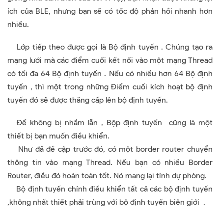
ích của BLE, nhưng bạn sẽ có tốc độ phản hồi nhanh hơn
nhiều.
Lớp tiếp theo được gọi là Bộ định tuyến . Chúng tạo ra
mạng lưới mà các điểm cuối kết nối vào một mạng Thread
có tối đa 64 Bộ định tuyến . Nếu có nhiều hơn 64 Bộ định
tuyến , thì một trong những Điểm cuối kích hoạt bộ định
tuyến đó sẽ được thăng cấp lên bộ định tuyến.
Để không bị nhầm lẫn , Bộp định tuyến cũng là một
thiết bị bạn muốn điều khiển.
Như đã đề cập trước đó, có một border router chuyển
thông tin vào mạng Thread. Nếu bạn có nhiều Border
Router, điều đó hoàn toàn tốt. Nó mang lại tính dự phòng.
Bộ định tuyến chính điều khiển tất cả các bộ định tuyến
,không nhất thiết phải trùng với bộ định tuyến biên giới .