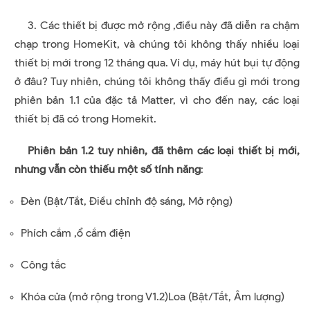
3. Các thiết bị được mở rộng ,điều này đã diễn ra chậm
chạp trong HomeKit, và chúng tôi không thấy nhiều loại
thiết bị mới trong 12 tháng qua. Ví dụ, máy hút bụi tự động
ở đâu? Tuy nhiên, chúng tôi không thấy điều gì mới trong
phiên bản 1.1 của đặc tả Matter, vì cho đến nay, các loại
thiết bị đã có trong Homekit.
Phiên bản 1.2 tuy nhiên, đã thêm các loại thiết bị mới,
nhưng vẫn còn thiếu một số tính năng
:
Đèn (Bật/Tắt, Điều chỉnh độ sáng, Mở rộng)
Phích cắm ,ổ cắm điện
Công tắc
Khóa cửa (mở rộng trong V1.2)Loa (Bật/Tắt, Âm lượng)