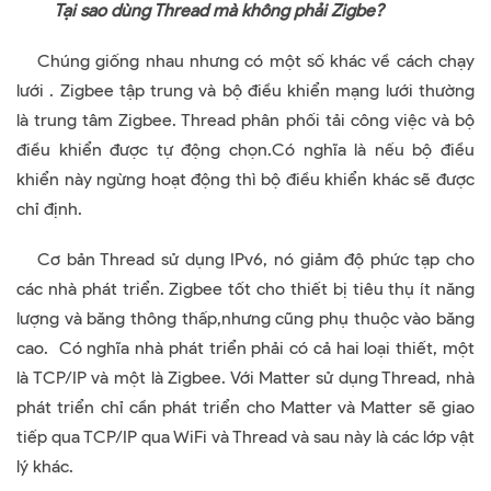
Tại sao dùng Thread mà không phải Zigbe?
Chúng giống nhau nhưng có một số khác về cách chạy
lưới . Zigbee tập trung và bộ điều khiển mạng lưới thường
là trung tâm Zigbee. Thread phân phối tải công việc và bộ
điều khiển được tự động chọn.Có nghĩa là nếu bộ điều
khiển này ngừng hoạt động thì bộ điều khiển khác sẽ được
chỉ định.
Cơ bản Thread sử dụng IPv6, nó giảm độ phức tạp cho
các nhà phát triển. Zigbee tốt cho thiết bị tiêu thụ ít năng
lượng và băng thông thấp,nhưng cũng phụ thuộc vào băng
cao. Có nghĩa nhà phát triển phải có cả hai loại thiết, một
là TCP/IP và một là Zigbee. Với Matter sử dụng Thread, nhà
phát triển chỉ cần phát triển cho Matter và Matter sẽ giao
tiếp qua TCP/IP qua WiFi và Thread và sau này là các lớp vật
lý khác.