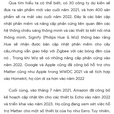
Qua tìm hiểu ta có thể biết, có 30 công ty dự kiến sẽ
đưa ra sản phẩm mới vào cuối năm 2021, và hơn 400 sản
phẩm sẽ ra mắt vào cuối năm 2022. Đây là các bản cập
nhật phần mềm và nâng cấp phần cứng liên quan đến các
hệ thống chiếu sáng thông minh và các thiết bị kết nối nhà
thông minh. Signify (Philips Hue & Wiz) thông báo rằng
Hue sẽ nhận được bản cập nhật phần mềm cho cây
cầu,nhưng vẫn giao tiếp với Zigbee với các bóng đèn của
nó . Trong khi Wiz sẽ có những nâng cấp phần cứng vào
năm 2022. Google và Apple cũng đã công bố hỗ trợ cho
Matter cũng như Apple trong WWDC 2021 và sẽ tích hợp
vào Homekit, họ còn di xa hơn vào năm 2022
Cuối cùng, vào tháng 7 năm 2021, Amazon đã công bố
kế hoạch cập nhật lớn cho các thiết bị Echo vào năm 2022
và triển khai vào năm 2023. Họ cũng đang xem xét việc hỗ
trợ Matter cho một số thiết bị của họ như Eero.
Tuy nhiên,