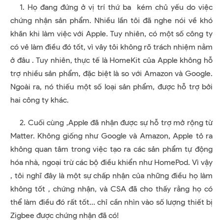
1. Họ đang đứng ở vị trí thứ ba kém chủ yếu do việc
chứng nhận sản phẩm. Nhiều lần tôi đã nghe nói về khó
khăn khi làm việc với Apple. Tuy nhiên, có một số công ty
có vẻ làm điều đó tốt, vì vây tôi không rõ trách nhiệm nằm
ở đâu . Tuy nhiên, thực tế là HomeKit của Apple không hỗ
trợ nhiều sản phẩm, đặc biệt là so với Amazon và Google.
Ngoài ra, nó thiếu một số loại sản phẩm, được hỗ trợ bởi
hai công ty khác.
2. Cuối cùng ,Apple đã nhận được sự hỗ trợ mở rộng từ
Matter. Không giống như Google và Amazon, Apple tỏ ra
không quan tâm trong việc tạo ra các sản phẩm tự động
hóa nhà, ngoại trừ các bộ điều khiển như HomePod. Vì vậy
, tôi nghĩ đây là một sự chấp nhận của những điều họ làm
không tốt , chứng nhận, và CSA đã cho thấy rằng họ có
thể làm điều đó rất tốt... chỉ cần nhìn vào số lượng thiết bị
Zigbee được chứng nhận đã có!