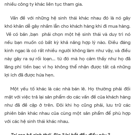
nhiều công ty khác liên tục tham gia.
Vấn đề với những hệ sinh thái khác nhau đó là nó gây
khó khăn dễ gây nhầm lẫn cho khách hàng khi đi mua hàng.
Về có bản ,bạn phải chọn một hệ sinh thái và duy trì nó
nếu bạn muốn có bất kỳ khả năng hợp lý nào. Điều đáng
kinh ngạc là có rất nhiều người không làm như vậy, và điều
này gây ra sự rối loạn... từ đó mà họ cảm thấy như họ đã
lãng phí tiền bạc vì họ không thể nhận được tất cả những
lợi ích đã được hứa hẹn.
Một yếu tố khác là các nhà bán lẻ. Họ thường phải đối
mặt với việc trả lại sản phẩm do các vấn đề của khách hàng
như đã đề cập ở trên. Đôi khi họ cũng phải, lưu trữ các
phiên bản khác nhau của cùng một sản phẩm để phù hợp
với các hệ sinh thái khác nhau.