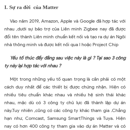
I. Sự ra đời của Matter
Vào năm 2019, Amazon, Apple và Google đã hợp tác với
nhau ,dưới sự bảo trợ của Liên minh Zigbee nay đã được
đổi tên thành Liên minh chuẩn kết nối và tạo ra dự án Ngôi
nhà thông minh và được kết nối qua I hoặc Project Chip
Yếu tố thúc đẩy đằng sau việc này là gì ? Tại sao 3 công
ty này lại hợp tác với nhau ?
Một trong những yếu tố quan trọng là cần phải có một
cách duy nhất để các thiết bị được chứng nhận. Hiện có
nhiều tiêu chuẩn khác nhau và nhiều hệ sinh thái khác
nhau, mặc dù có 3 công ty chủ lực đã thành lập dự án
này.Tuy nhiên ,cũng có các công ty khác tham gia .Chẳng
hạn như, Comcast, Samsung SmartThings và Tuya. Hiện
nay có hơn 400 công ty tham gia vào dự án Matter và có