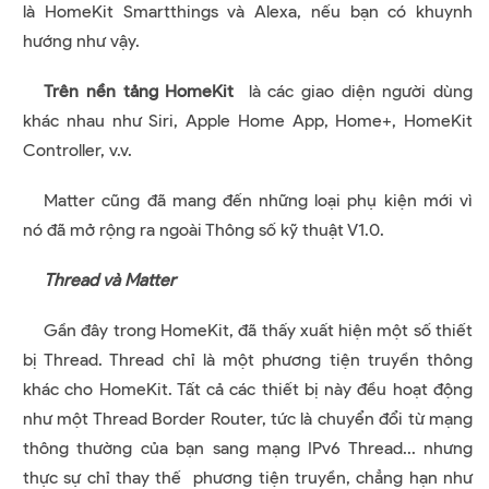
là HomeKit Smartthings và Alexa, nếu bạn có khuynh
hướng như vậy.
Trên nền tảng HomeKit
là các giao diện người dùng
khác nhau như Siri, Apple Home App, Home+, HomeKit
Controller, v.v.
Matter cũng đã mang đến những loại phụ kiện mới vì
nó đã mở rộng ra ngoài Thông số kỹ thuật V1.0.
Thread và Matter
Gần đây trong HomeKit, đã thấy xuất hiện một số thiết
bị Thread. Thread chỉ là một phương tiện truyền thông
khác cho HomeKit. Tất cả các thiết bị này đều hoạt động
như một Thread Border Router, tức là chuyển đổi từ mạng
thông thường của bạn sang mạng IPv6 Thread... nhưng
thực sự chỉ thay thế phương tiện truyền, chẳng hạn như