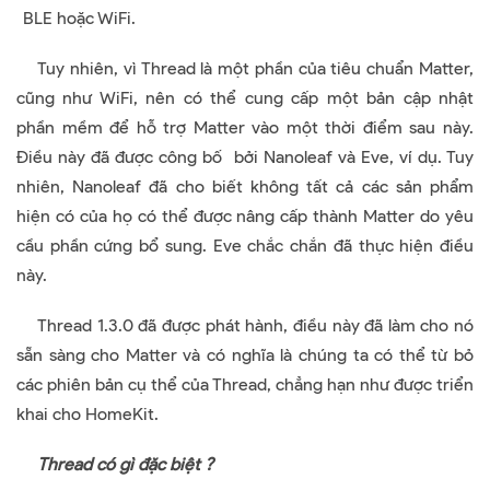
BLE hoặc WiFi.
Tuy nhiên, vì Thread là một phần của tiêu chuẩn Matter,
cũng như WiFi, nên có thể cung cấp một bản cập nhật
phần mềm để hỗ trợ Matter vào một thời điểm sau này.
Điều này đã được công bố bởi Nanoleaf và Eve, ví dụ. Tuy
nhiên, Nanoleaf đã cho biết không tất cả các sản phẩm
hiện có của họ có thể được nâng cấp thành Matter do yêu
cầu phần cứng bổ sung. Eve chắc chắn đã thực hiện điều
này.
Thread 1.3.0 đã được phát hành, điều này đã làm cho nó
sẵn sàng cho Matter và có nghĩa là chúng ta có thể từ bỏ
các phiên bản cụ thể của Thread, chẳng hạn như được triển
khai cho HomeKit.
Thread có gì đặc biệt ?