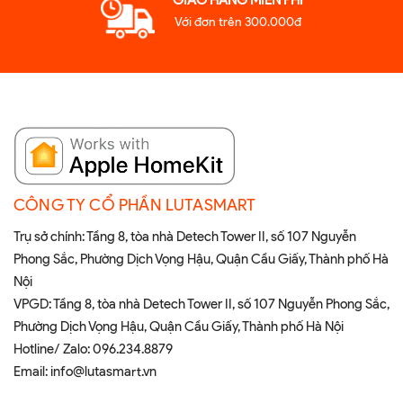
GIAO HÀNG MIỄN PHÍ
Với đơn trên 300.000đ
CÔNG TY CỔ PHẦN LUTASMART
Trụ sở chính: Tầng 8, tòa nhà Detech Tower II, số 107 Nguyễn
Phong Sắc, Phường Dịch Vọng Hậu, Quận Cầu Giấy, Thành phố Hà
Nội
VPGD: Tầng 8, tòa nhà Detech Tower II, số 107 Nguyễn Phong Sắc,
Phường Dịch Vọng Hậu, Quận Cầu Giấy, Thành phố Hà Nội
Hotline/ Zalo:
096.234.8879
Email:
info@lutasmart.vn