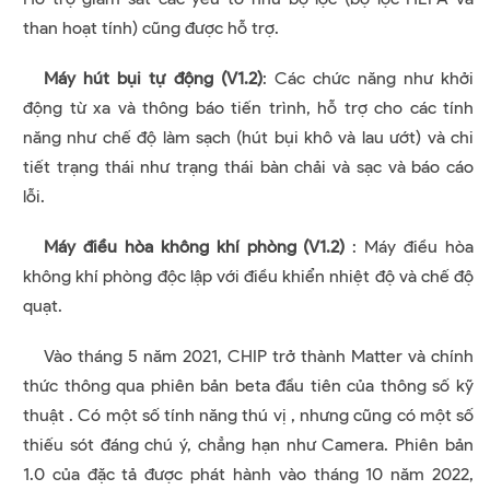
than hoạt tính) cũng được hỗ trợ.
Máy hút bụi tự động (V1.2)
: Các chức năng như khởi
động từ xa và thông báo tiến trình, hỗ trợ cho các tính
năng như chế độ làm sạch (hút bụi khô và lau ướt) và chi
tiết trạng thái như trạng thái bàn chải và sạc và báo cáo
lỗi.
Máy điều hòa không khí phòng (V1.2)
: Máy điều hòa
không khí phòng độc lập với điều khiển nhiệt độ và chế độ
quạt.
Vào tháng 5 năm 2021, CHIP trở thành Matter và chính
thức thông qua phiên bản beta đầu tiên của thông số kỹ
thuật . Có một số tính năng thú vị , nhưng cũng có một số
thiếu sót đáng chú ý, chẳng hạn như Camera. Phiên bản
1.0 của đặc tả được phát hành vào tháng 10 năm 2022,