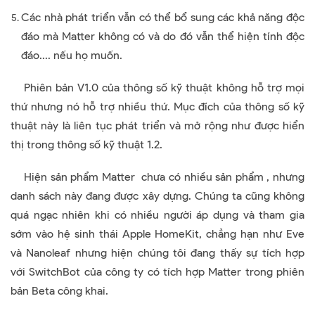
Các nhà phát triển vẫn có thể bổ sung các khả năng độc
đáo mà Matter không có và do đó vẫn thể hiện tính độc
đáo.... nếu họ muốn.
Phiên bản V1.0 của thông số kỹ thuật không hỗ trợ mọi
thứ nhưng nó hỗ trợ nhiều thứ. Mục đích của thông số kỹ
thuật này là liên tục phát triển và mở rộng như được hiển
thị trong thông số kỹ thuật 1.2.
Hiện sản phẩm Matter chưa có nhiều sản phẩm , nhưng
danh sách này đang được xây dựng. Chúng ta cũng không
quá ngạc nhiên khi có nhiều người áp dụng và tham gia
sớm vào hệ sinh thái Apple HomeKit, chẳng hạn như Eve
và Nanoleaf nhưng hiện chúng tôi đang thấy sự tích hợp
với SwitchBot của công ty có tích hợp Matter trong phiên
bản Beta công khai.