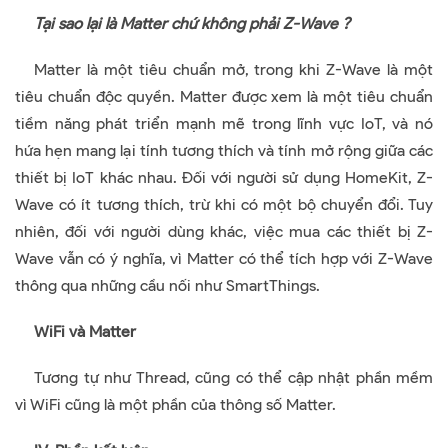
Tại sao lại là Matter chứ không phải Z-Wave ?
Matter là một tiêu chuẩn mở, trong khi Z-Wave là một
tiêu chuẩn độc quyền. Matter được xem là một tiêu chuẩn
tiềm năng phát triển mạnh mẽ trong lĩnh vực IoT, và nó
hứa hẹn mang lại tính tương thích và tính mở rộng giữa các
thiết bị IoT khác nhau. Đối với người sử dụng HomeKit, Z-
Wave có ít tương thích, trừ khi có một bộ chuyển đổi. Tuy
nhiên, đối với người dùng khác, việc mua các thiết bị Z-
Wave vẫn có ý nghĩa, vì Matter có thể tích hợp với Z-Wave
thông qua những cầu nối như SmartThings.
WiFi và Matter
Tương tự như Thread, cũng có thể cập nhật phần mềm
vì WiFi cũng là một phần của thông số Matter.