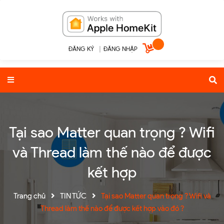
ĐĂNG KÝ
|
ĐĂNG NHẬP
Tại sao Matter quan trọng ? Wifi
và Thread làm thế nào để được
kết hợp
Trang chủ
TIN TỨC
Tại sao Matter quan trọng ? Wifi và
Thread làm thế nào để được kết hợp vào đó ?