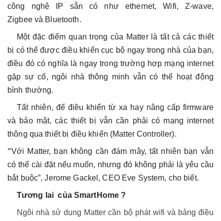
công nghệ IP sẵn có như ethernet, Wifi, Z-wave,
Zigbee và Bluetooth.
Một đặc điểm quan trọng của Matter là tất cả các thiết
bị có thể được điều khiển cục bộ ngay trong nhà của bạn,
điều đó có nghĩa là ngay trong trường hợp mạng internet
gặp sự cố, ngôi nhà thông minh vẫn có thể hoạt động
bình thường.
Tất nhiên, để điều khiển từ xa hay nâng cấp firmware
và bảo mật, các thiết bị vẫn cần phải có mạng internet
thông qua thiết bị điều khiển (Matter Controller).
“
Với Matter, bạn không cần đám mây, tất nhiên bạn vẫn
có thể cài đặt nếu muốn, nhưng đó không phải là yêu cầu
bắt buộc”, Jerome Gackel, CEO Eve System, cho biết.
Tương lai của SmartHome ?
Ngôi nhà sử dụng Matter cần bộ phát wifi và bảng điều