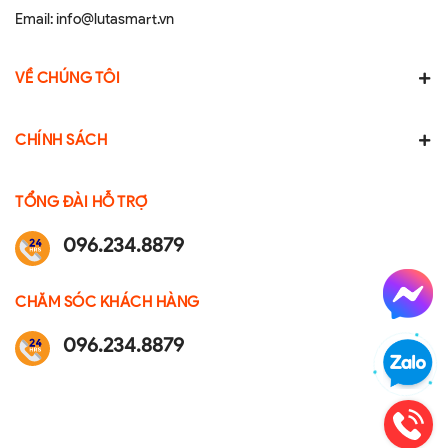
Email:
info@lutasmart.vn
VỀ CHÚNG TÔI
CHÍNH SÁCH
TỔNG ĐÀI HỖ TRỢ
096.234.8879
CHĂM SÓC KHÁCH HÀNG
096.234.8879