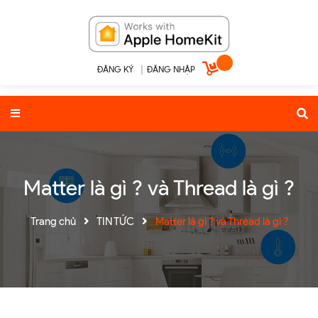
ĐĂNG KÝ
|
ĐĂNG NHẬP
Matter là gì ? và Thread là gì ?
Trang chủ
TIN TỨC
Matter là gì ? và Thread là gì ?