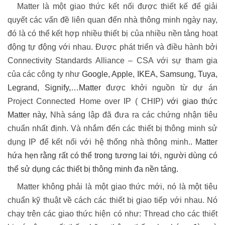
Matter là một giao thức kết nối được thiết kế để giải
quyết các vấn đề liên quan đến nhà thông minh ngày nay,
đó là có thể kết hợp nhiều thiết bị của nhiều nền tảng hoạt
động tự động với nhau. Được phát triển và điều hành bởi
Connectivity Standards Alliance – CSA với sự tham gia
của các công ty như
Google, Apple, IKEA, Samsung, Tuya,
Legrand, Signify
,…Matter
được khởi nguồn từ dự án
Project Connected Home over IP
( CHIP)
với giao thức
Matter này,
Nhà sáng lập đã đưa ra các chứng nhận tiêu
chuẩn nhất định. Và nhắm đến các thiết bị thông minh sử
dụng IP để kết nối với hệ thống nhà thông minh.
. Matter
hứa hẹn rằng rất có thể trong tương lai tới, người dùng có
thể sử dụng các thiết bị thông minh đa nền tảng
.
Matter không phải là một giao thức mới, nó là một tiêu
chuẩn kỹ thuật về cách các thiết bị giao tiếp với nhau. Nó
chạy trên các giao thức hiện có như: Thread cho các thiết