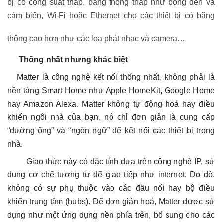
bị có công suất thấp, băng thông thấp như bóng đèn và
cảm biến, Wi-Fi hoặc Ethernet cho các thiết bị có băng
thông cao hơn như các loa phát nhạc và camera…
Thống nhất nhưng khác biệt
Matter là công nghệ kết nối thống nhất, không phải là
nền tảng Smart Home như Apple HomeKit, Google Home
hay Amazon Alexa. Matter không tự động hoá hay điều
khiển ngôi nhà của bạn, nó chỉ đơn giản là cung cấp
“đường ống” và “ngôn ngữ” để kết nối các thiết bị trong
nhà.
Giao thức này có đặc tính dựa trên công nghệ IP, sử
dụng cơ chế tương tự để giao tiếp như internet. Do đó,
không có sự phụ thuộc vào các đầu nối hay bộ điều
khiển trung tâm (hubs). Để đơn giản hoá, Matter được sử
dụng như một ứng dụng nền phía trên, bổ sung cho các