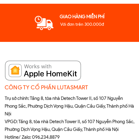
GIAO HÀNG MIỄN PHÍ
Với đơn trên 300.000đ
CÔNG TY CỔ PHẦN LUTASMART
Trụ sở chính: Tầng 8, tòa nhà Detech Tower II, số 107 Nguyễn
Phong Sắc, Phường Dịch Vọng Hậu, Quận Cầu Giấy, Thành phố Hà
Nội
VPGD: Tầng 8, tòa nhà Detech Tower II, số 107 Nguyễn Phong Sắc,
Phường Dịch Vọng Hậu, Quận Cầu Giấy, Thành phố Hà Nội
Hotline/ Zalo:
096.234.8879