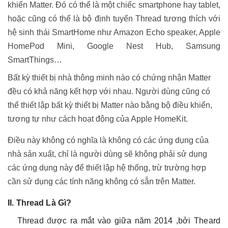
khiển Matter. Đó có thể là một chiếc smartphone hay tablet,
hoặc cũng có thể là bộ định tuyến Thread tương thích với
hệ sinh thái SmartHome như Amazon Echo speaker, Apple
HomePod Mini, Google Nest Hub, Samsung
SmartThings…
Bất kỳ thiết bị nhà thông minh nào có chứng nhận Matter
đều có khả năng kết hợp với nhau. Người dùng cũng có
thể thiết lập bất kỳ thiết bị Matter nào bằng bộ điều khiển,
tương tự như cách hoạt động của Apple HomeKit.
Điều này không có nghĩa là không có các ứng dụng của
nhà sản xuất, chỉ là người dùng sẽ không phải sử dụng
các ứng dụng này để thiết lập hệ thống, trừ trường hợp
cần sử dụng các tính năng không có sẵn trên Matter.
II. Thread Là Gì?
Thread
đ
ược ra mắt vào giữa năm 2014
,
bởi Theard