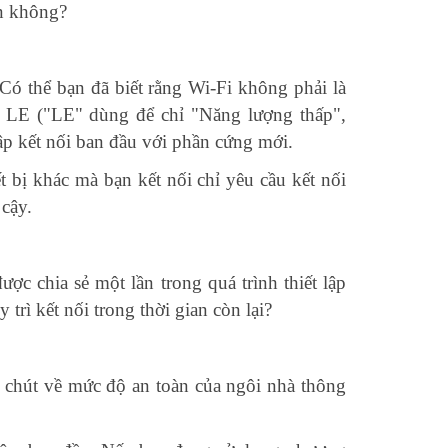
àn không?
Có thể bạn đã biết rằng Wi-Fi không phải là
h LE ("LE" dùng để chỉ "Năng lượng thấp",
lập kết nối ban đầu với phần cứng mới.
ết bị khác mà bạn kết nối chỉ yêu cầu kết nối
 cậy.
ợc chia sẻ một lần trong quá trình thiết lập
rì kết nối trong thời gian còn lại?
t chút về mức độ an toàn của ngôi nhà thông