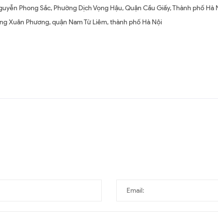
 Nguyễn Phong Sắc, Phường Dịch Vọng Hậu, Quận Cầu Giấy, Thành phố Hà 
ờng Xuân Phương, quận Nam Từ Liêm, thành phố Hà Nội