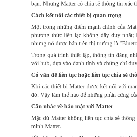
bạn. Nhưng Matter có chia sẻ thông tin xác 
Cách kết nối các thiết bị quan trọng
Một trong những điểm mạnh chính của Matter
phương thức liên lạc không dây duy nhất;
nhưng nó được bán trên thị trường là "Bluet
Trong quá trình thiết lập, thông tin đăng nh
với hub, dựa vào danh tính và chứng chỉ duy n
Có vấn đề liên tục hoặc liên tục chia sẻ th
Khi các thiết bị Matter được kết nối với mạ
đó. Vậy làm thế nào để những phần cứng của n
Cân nhắc về bảo mật với Matter
Mặc dù Matter không liên tục chia sẻ thông
minh Matter.