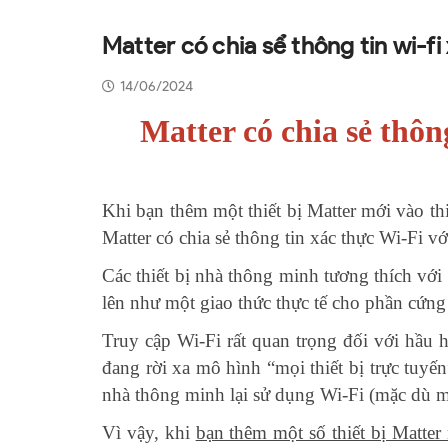
Matter có chia sể thông tin wi-f
14/06/2024
Matter có chia sẻ thôn
Khi bạn thêm một thiết bị Matter mới vào th
Matter có chia sẻ thông tin xác thực Wi-Fi v
Các thiết bị nhà thông minh tương thích với 
lên như một giao thức thực tế cho phần cứn
Truy cập Wi-Fi rất quan trọng đối với hầu 
đang rời xa mô hình “mọi thiết bị trực tuyến
nhà thông minh lại sử dụng Wi-Fi (mặc dù m
Vì vậy, khi
bạn thêm một số thiết bị Matter