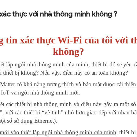
i xác thực với nhà thông minh không ?
g tin xác thực Wi-Fi của tôi với 
không?
iết lập ngôi nhà thông minh của mình, thiết bị đó sẽ yê
ới thiết bị không? Nếu vậy, điều này có an toàn không?
Matter có khả năng tương thích và bảo mật được cải thiện 
g IoT và ngôi nhà thông minh mới.
hết các thiết bị nhà thông minh và điều này gây ra một s
”, với các thiết bị “vệ tinh” nhỏ hơn giao tiếp với nhau
ột số sử dụng Ethernet).
 mới vào thiết lập ngôi nhà thông minh của mình
, thiết 