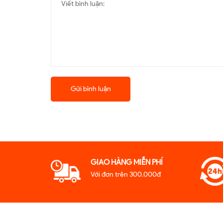
Gửi bình luận
GIAO HÀNG MIỄN PHÍ
Với đơn trên 300.000đ