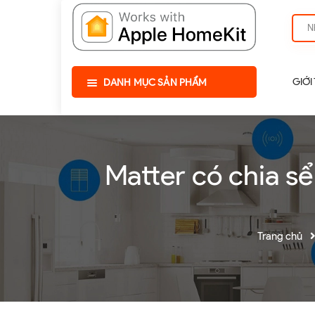
GIỚI
DANH MỤC SẢN PHẨM
Matter có chia sể
Trang chủ