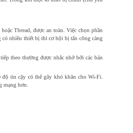
 hoặc Thread, được an toàn. Việc chọn phần
 nhiều thiết bị thì cơ hội bị tấn công càng
sẻ tiếp theo thường được nhắc nhở bởi các bản
ề độ tin cậy có thể gây khó khăn cho Wi-Fi.
ông mạng hơn.