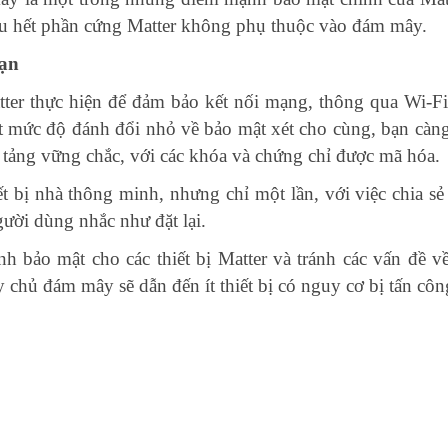
hầu hết phần cứng Matter không phụ thuộc vào đám mây.
bạn
ter thực hiện để đảm bảo kết nối mạng, thông qua Wi-Fi
mức độ đánh đổi nhỏ về bảo mật xét cho cùng, bạn càng có
 tảng vững chắc, với các khóa và chứng chỉ được mã hóa.
iết bị nhà thông minh, nhưng chỉ một lần, với việc chia 
gười dùng nhắc như đặt lại.
nh bảo mật cho các thiết bị Matter và tránh các vấn đề v
y chủ đám mây sẽ dẫn đến ít thiết bị có nguy cơ bị tấn c